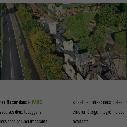
er Racer
dans le
PARC
supplémentaires : deux pistes inv
avec ses deux toboggans
chronométrage intégré indique la
pressionne par son imposante
excitante.