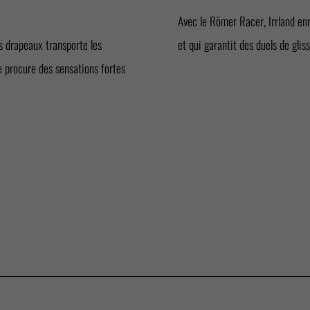
Avec le Römer Racer, Irrland enr
s drapeaux transporte les
et qui garantit des duels de glis
le procure des sensations fortes