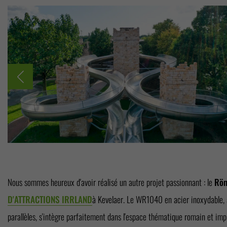
Nous sommes heureux d'avoir réalisé un autre projet passionnant : le
Röm
D'ATTRACTIONS IRRLAND
à
Kevelaer. Le WR1040 en acier inoxydable, 
parallèles, s'intègre parfaitement dans l'espace thématique romain et im