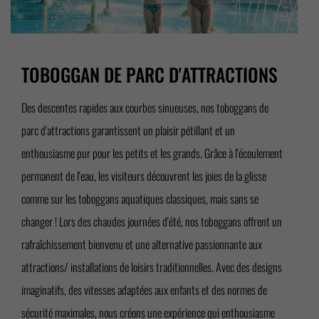
TOBOGGAN DE PARC D'ATTRACTIONS
Des descentes rapides aux courbes sinueuses, nos toboggans de
parc d'attractions garantissent un plaisir pétillant et un
enthousiasme pur pour les petits et les grands. Grâce à l'écoulement
permanent de l'eau, les visiteurs découvrent les joies de la glisse
comme sur les toboggans aquatiques classiques, mais sans se
changer ! Lors des chaudes journées d'été, nos toboggans offrent un
rafraîchissement bienvenu et une alternative passionnante aux
attractions/ installations de loisirs traditionnelles. Avec des designs
imaginatifs, des vitesses adaptées aux enfants et des normes de
sécurité maximales, nous créons une expérience qui enthousiasme