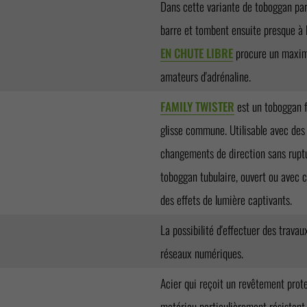
Dans cette variante de toboggan par
barre et tombent ensuite presque à l
EN CHUTE LIBRE
procure un maximu
amateurs d'adrénaline.
FAMILY TWISTER
est un toboggan f
glisse commune. Utilisable avec des t
changements de direction sans ruptu
toboggan tubulaire, ouvert ou avec 
des effets de lumière captivants.
La possibilité d'effectuer des trava
réseaux numériques.
Acier qui reçoit un revêtement prote
matériau particulièrement résistant 