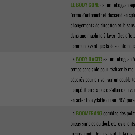
LE BODY CONE
est un toboggan aqu
forme d'entonnoir et descend en spi
changements de direction et la sens
dans une machine à laver. Des effet
commun, avant que la descente ne se
Le
BODY RACER
est un toboggan à
temps sans aide pour réaliser le mei
séparés pour arriver sur un double t
compétition : la piste s'allume en ver
en acier inoxydable ou en PRV, pers
Le
BOOMERANG
combine des points
pneus simples ou doubles, les clients
jusqu'au point le plus haut de la pi