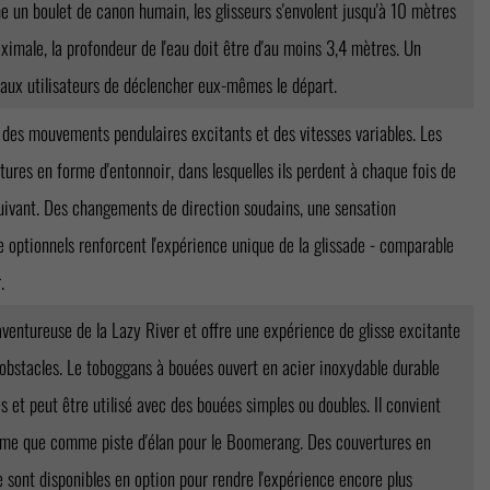
e un boulet de canon humain, les glisseurs s'envolent jusqu'à 10 mètres
ximale, la profondeur de l'eau doit être d'au moins 3,4 mètres. Un
aux utilisateurs de déclencher eux-mêmes le départ.
es mouvements pendulaires excitants et des vitesses variables. Les
tures en forme d'entonnoir, dans lesquelles ils perdent à chaque fois de
suivant. Des changements de direction soudains, une sensation
e optionnels renforcent l'expérience unique de la glissade - comparable
.
ventureuse de la Lazy River et offre une expérience de glisse excitante
 obstacles. Le toboggans à bouées ouvert en acier inoxydable durable
s et peut être utilisé avec des bouées simples ou doubles. Il convient
me que comme piste d'élan pour le Boomerang. Des couvertures en
sont disponibles en option pour rendre l'expérience encore plus