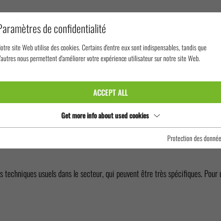
Paramètres de confidentialité
otre site Web utilise des cookies. Certains d'entre eux sont indispensables, tandis que
'autres nous permettent d'améliorer votre expérience utilisateur sur notre site Web.
IRE
ACCEPT ALL
Get more info about used cookies
Protection des donné
chniques usuels dans le secteur, qui peuvent être très spécifiques. Pour 