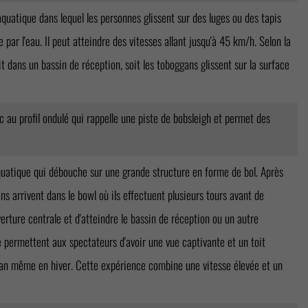
uatique dans lequel les personnes glissent sur des luges ou des tapis
 par l'eau. Il peut atteindre des vitesses allant jusqu'à 45 km/h. Selon la
it dans un bassin de réception, soit les toboggans glissent sur la surface
 au profil ondulé qui rappelle une piste de bobsleigh et permet des
uatique qui débouche sur une grande structure en forme de bol. Après
ns arrivent dans le bowl où ils effectuent plusieurs tours avant de
erture centrale et d'atteindre le bassin de réception ou un autre
 permettent aux spectateurs d'avoir une vue captivante et un toit
ggan même en hiver. Cette expérience combine une vitesse élevée et un