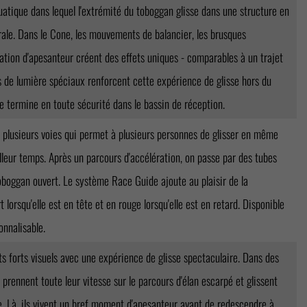
atique dans lequel l'extrémité du toboggan glisse dans une structure en
rale. Dans le Cone, les mouvements de balancier, les brusques
ation d'apesanteur créent des effets uniques - comparables à un trajet
s de lumière spéciaux renforcent cette expérience de glisse hors du
 termine en toute sécurité dans le bassin de réception.
 plusieurs voies qui permet à plusieurs personnes de glisser en même
lleur temps. Après un parcours d'accélération, on passe par des tubes
oboggan ouvert. Le système Race Guide ajoute au plaisir de la
t lorsqu'elle est en tête et en rouge lorsqu'elle est en retard. Disponible
onnalisable.
 forts visuels avec une expérience de glisse spectaculaire. Dans des
 prennent toute leur vitesse sur le parcours d'élan escarpé et glissent
ste. Là, ils vivent un bref moment d'apesanteur avant de redescendre à