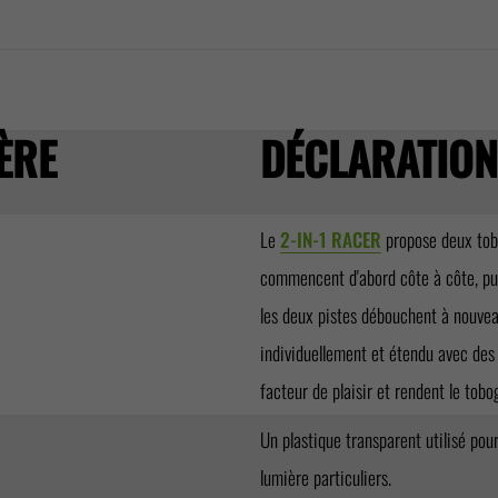
ÈRE
DÉCLARATION
Le
2-IN-1 RACER
propose deux tobo
commencent d'abord côte à côte, pui
les deux pistes débouchent à nouvea
individuellement et étendu avec des
facteur de plaisir et rendent le tob
Un plastique transparent utilisé pou
lumière particuliers.