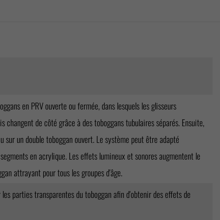
ggans en PRV ouverte ou fermée, dans lesquels les glisseurs
s changent de côté grâce à des toboggans tubulaires séparés. Ensuite,
u sur un double toboggan ouvert. Le système peut être adapté
 segments en acrylique. Les effets lumineux et sonores augmentent le
oggan attrayant pour tous les groupes d'âge.
r les parties transparentes du toboggan afin d'obtenir des effets de