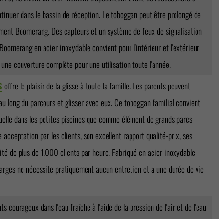
ontinuer dans le bassin de réception. Le toboggan peut être prolongé de
lément Boomerang. Des capteurs et un système de feux de signalisation
oomerang en acier inoxydable convient pour l'intérieur et l'extérieur
c une couverture complète pour une utilisation toute l'année.
S
offre le plaisir de la glisse à toute la famille. Les parents peuvent
 au long du parcours et glisser avec eux. Ce toboggan familial convient
uelle dans les petites piscines que comme élément de grands parcs
 acceptation par les clients, son excellent rapport qualité-prix, ses
cité de plus de 1.000 clients par heure. Fabriqué en acier inoxydable
larges ne nécessite pratiquement aucun entretien et a une durée de vie
ts courageux dans l'eau fraîche à l'aide de la pression de l'air et de l'eau