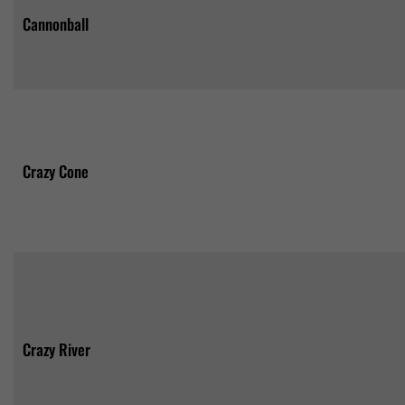
Cannonball
Crazy Cone
Crazy River