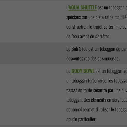
L'
AQUA SHUTTLE
est un toboggan aq
spéciaux sur une piste raide mouillée
construction, le trajet se termine so
de l'eau avant de s'arrêter.
Le Bob Slide est un toboggan de parc
descentes rapides et sinueuses.
Le
BODY BOWL
est un toboggan aq
un toboggan turbo raide, les tobogga
passer en toute sécurité par une ouv
toboggan. Des éléments en acrylique
optionnel permet d'utiliser le tobo
couple particulier.