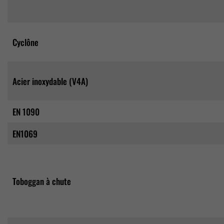
Cyclône
Acier inoxydable (V4A)
EN 1090
EN1069
Toboggan à chute