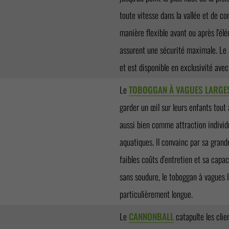
toute vitesse dans la vallée et de c
manière flexible avant ou après l'é
assurent une sécurité maximale. Le B
et est disponible en exclusivité ave
Le
TOBOGGAN À VAGUES LARGE
garder un œil sur leurs enfants tout
aussi bien comme attraction individ
aquatiques. Il convainc par sa grande
faibles coûts d'entretien et sa capa
sans soudure, le toboggan à vagues 
particulièrement longue.
Le
CANNONBALL
catapulte les clien