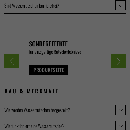
Sind Wasserrutschen barrierefrei?
SONDEREFFEKTE
ZUBEHÖR
bsbereit
für einzigartige Rutscherlebnisse
passend zum R
PRODUKTSEITE
PRODUKT
BAU &
MERKMALE
Wie werden Wasserrutschen hergestellt?
Wie funktioniert eine Wasserrutsche?