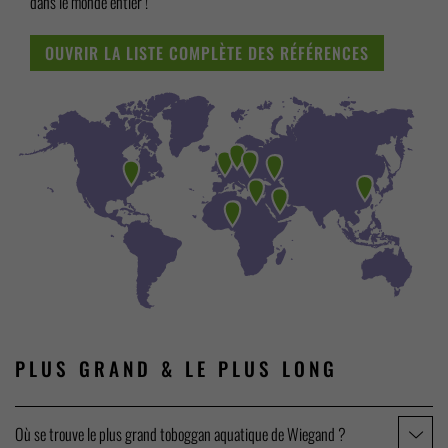
dans le monde entier !
OUVRIR LA LISTE COMPLÈTE DES RÉFÉRENCES
PLUS GRAND &
LE PLUS LONG
Où se trouve le plus grand toboggan aquatique de Wiegand ?