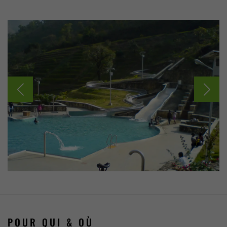
POUR QUI
& OÙ