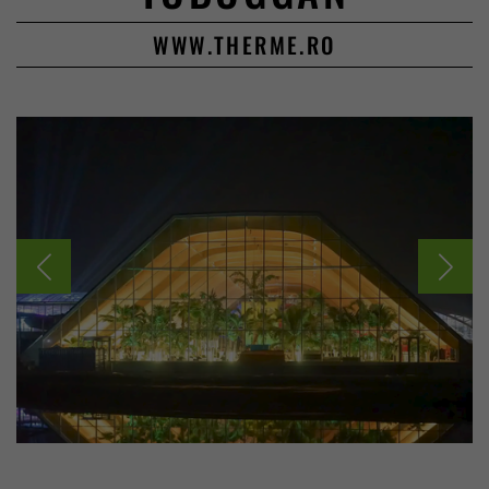
WWW.THERME.RO