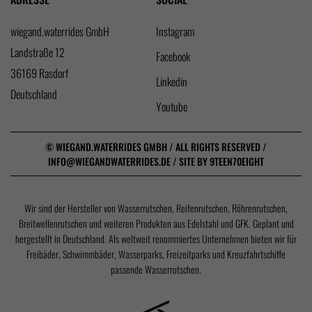
wiegand.waterrides GmbH
Instagram
Landstraße 12
Facebook
36169 Rasdorf
Linkedin
Deutschland
Youtube
©
WIEGAND.WATERRIDES GMBH /
ALL RIGHTS RESERVED
/
INFO@WIEGANDWATERRIDES.DE
/ SITE BY
9TEEN70EIGHT
Wir sind der Hersteller von Wasserrutschen, Reifenrutschen, Röhrenrutschen,
Breitwellenrutschen und weiteren Produkten aus Edelstahl und GFK. Geplant und
hergestellt in Deutschland. Als weltweit renommiertes Unternehmen bieten wir für
Freibäder, Schwimmbäder, Wasserparks, Freizeitparks und Kreuzfahrtschiffe
passende Wasserrutschen.