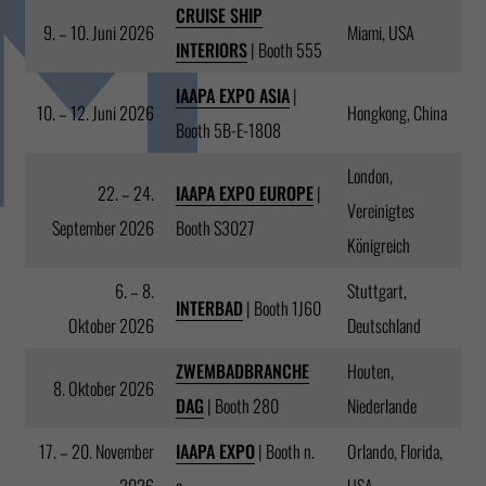
CRUISE SHIP
9. – 10. Juni 2026
Miami, USA
INTERIORS
| Booth 555
IAAPA EXPO ASIA
|
10. – 12. Juni 2026
Hongkong, China
Booth 5B-E-1808
London,
22. – 24.
IAAPA EXPO EUROPE
|
Vereinigtes
September 2026
Booth S3027
Königreich
6. – 8.
Stuttgart,
INTERBAD
| Booth 1J60
Oktober 2026
Deutschland
ZWEMBADBRANCHE
Houten,
8. Oktober 2026
DAG
| Booth 280
Niederlande
17. – 20. November
IAAPA EXPO
| Booth n.
Orlando, Florida,
2026
a.
USA