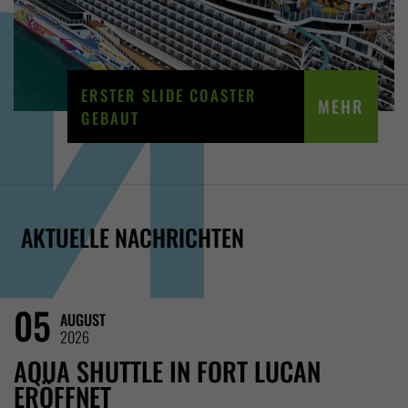
ERSTER SLIDE COASTER
MEHR
GEBAUT
AKTUELLE NACHRICHTEN
05
AUGUST
2026
AQUA SHUTTLE IN FORT LUCAN
ERÖFFNET