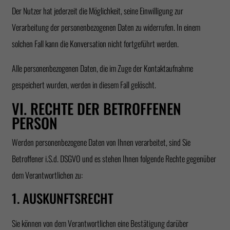
Der Nutzer hat jederzeit die Möglichkeit, seine Einwilligung zur
Verarbeitung der personenbezogenen Daten zu widerrufen. In einem
solchen Fall kann die Konversation nicht fortgeführt werden.
Alle personenbezogenen Daten, die im Zuge der Kontaktaufnahme
gespeichert wurden, werden in diesem Fall gelöscht.
VI. RECHTE DER BETROFFENEN
PERSON
Werden personenbezogene Daten von Ihnen verarbeitet, sind Sie
Betroffener i.S.d. DSGVO und es stehen Ihnen folgende Rechte gegenüber
dem Verantwortlichen zu:
1. AUSKUNFTSRECHT
Sie können von dem Verantwortlichen eine Bestätigung darüber