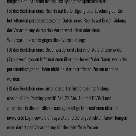
möglich sind, Kriterien für die Festlegung der Speicherdauer;
(5) das Bestehen eines Rechts auf Berichtigung oder Löschung der Sie
betreffenden personenbezogenen Daten, eines Rechts auf Einschränkung
der Verarbeitung durch den Verantwortlichen oder eines
Widerspruchsrechts gegen diese Verarbeitung;
(6) das Bestehen eines Beschwerderechts bei einer Aufsichtsbehörde;
(7) alle verfügbaren Informationen über die Herkunft der Daten, wenn die
personenbezogenen Daten nicht bei der betroffenen Person erhoben
werden;
(8) das Bestehen einer automatisierten Entscheidungsfindung
einschließlich Profiling gemäß Art. 22 Abs. 1 und 4 DSGVO und –
zumindest in diesen Fällen – aussagekräftige Informationen über die
involvierte Logik sowie die Tragweite und die angestrebten Auswirkungen
einer derartigen Verarbeitung für die betroffene Person.