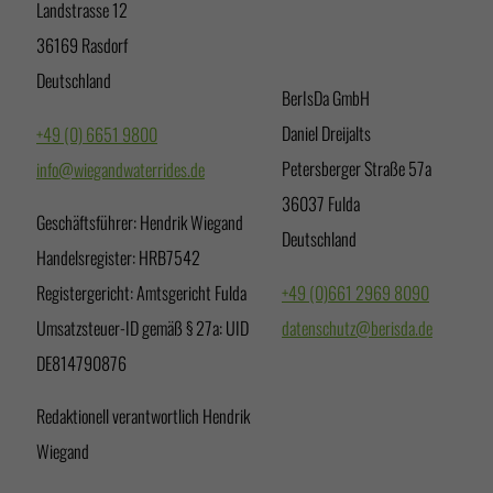
Landstrasse 12
36169 Rasdorf
Deutschland
BerIsDa GmbH
Daniel Dreijalts
+49 (0) 6651 9800
Petersberger Straße 57a
info@wiegandwaterrides.de
36037 Fulda
Geschäftsführer: Hendrik Wiegand
Deutschland
Handelsregister: HRB7542
+49 (0)661 2969 8090
Registergericht: Amtsgericht Fulda
datenschutz@berisda.de
Umsatzsteuer-ID gemäß § 27a: UID
DE814790876
Redaktionell verantwortlich Hendrik
Wiegand