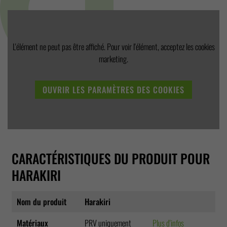
L'élément ne peut pas être affiché. Pour voir l'élément, acceptez les cookies
marketing.
OUVRIR LES PARAMÈTRES DES COOKIES
CARACTÉRISTIQUES DU PRODUIT POUR
HARAKIRI
Nom du produit
Harakiri
Matériaux
PRV uniquement
Plus d'infos