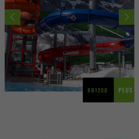
PLUS
RR1200