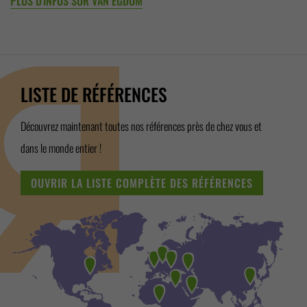
PLUS D'INFOS SUR VAN EGDOM
LISTE DE RÉFÉRENCES
Découvrez maintenant toutes nos références près de chez vous et
dans le monde entier !
OUVRIR LA LISTE COMPLÈTE DES RÉFÉRENCES