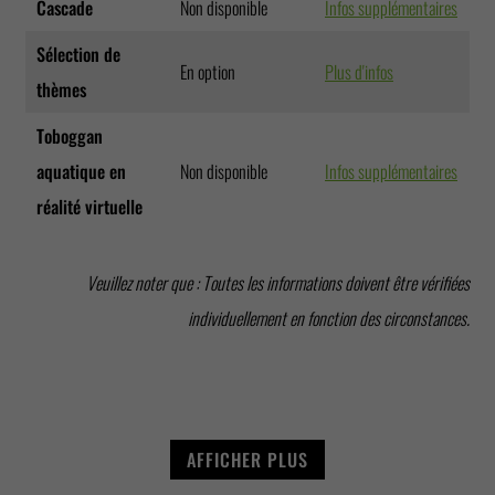
Cascade
Non disponible
Infos supplémentaires
Sélection de
En option
Plus d'infos
thèmes
Toboggan
aquatique en
Non disponible
Infos supplémentaires
réalité virtuelle
LUMIÈRE
Veuillez noter que : Toutes les informations doivent être vérifiées
EFFETS LUMINEUX
EFFETS DE
ULTRAVIOLETTE /
MOTIFS DE
LUMIÈRE DU JOUR
SON
LED
LUMIÈRE DU JOUR
WIE-GLOW
individuellement en fonction des circonstances.
AFFICHER PLUS