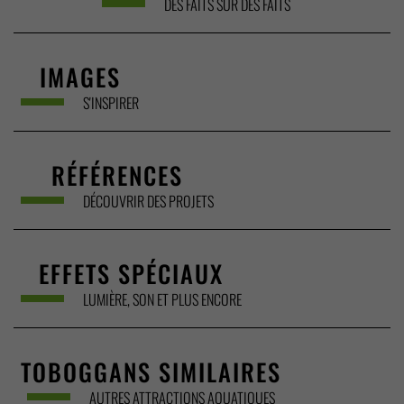
DES FAITS SUR DES FAITS
IMAGES
S'INSPIRER
RÉFÉRENCES
DÉCOUVRIR DES PROJETS
EFFETS SPÉCIAUX
LUMIÈRE, SON ET PLUS ENCORE
TOBOGGANS SIMILAIRES
AUTRES ATTRACTIONS AQUATIQUES