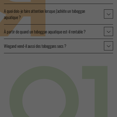
A quoi dois-je faire attention lorsque j'achète un toboggan
aquatique ?
À partir de quand un toboggan aquatique est-il rentable ?
Wiegand vend-il aussi des toboggans secs ?