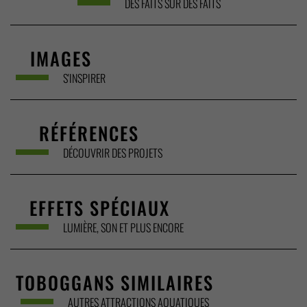
DES FAITS SUR DES FAITS
IMAGES
S'INSPIRER
RÉFÉRENCES
DÉCOUVRIR DES PROJETS
EFFETS SPÉCIAUX
LUMIÈRE, SON ET PLUS ENCORE
TOBOGGANS SIMILAIRES
AUTRES ATTRACTIONS AQUATIQUES