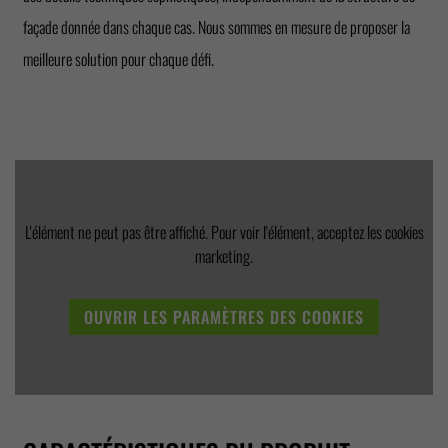
façade donnée dans chaque cas. Nous sommes en mesure de proposer la
meilleure solution pour chaque défi.
L'élément ne peut pas être affiché. Pour voir l'élément, acceptez les cookies
marketing.
OUVRIR LES PARAMÈTRES DES COOKIES