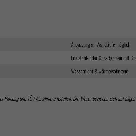
Anpassung an Wandtiefe möglich
Edelstahl- oder GFK-Rahmen mit G
Wasserdicht & wärmeisolierend
bei Planung und TÜV Abnahme entstehen. Die Werte beziehen sich auf allge