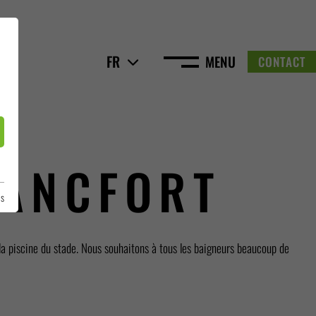
FR
MENU
CONTACT
RANCFORT
es