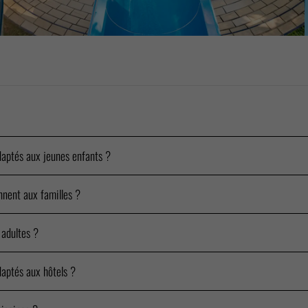
daptés aux jeunes enfants ?
nnent aux familles ?
 adultes ?
aptés aux hôtels ?