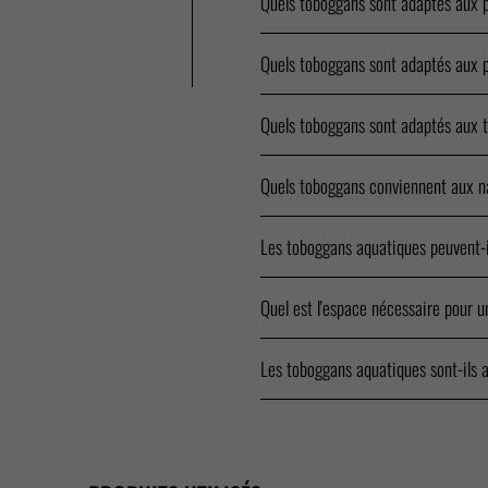
Quels toboggans sont adaptés aux p
Quels toboggans sont adaptés aux 
Quels toboggans sont adaptés aux 
Quels toboggans conviennent aux na
Les toboggans aquatiques peuvent-i
Quel est l'espace nécessaire pour 
Les toboggans aquatiques sont-ils 