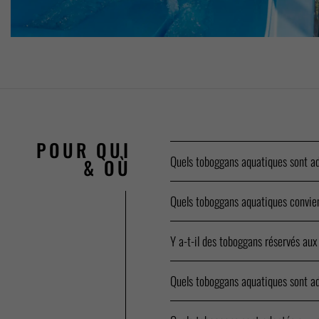
POUR QUI
Quels toboggans aquatiques sont a
& OÙ
Quels toboggans aquatiques convie
Y a-t-il des toboggans réservés aux
Quels toboggans aquatiques sont ad