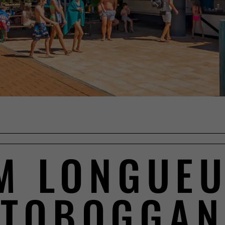
M LONGUE
TOBOGGAN