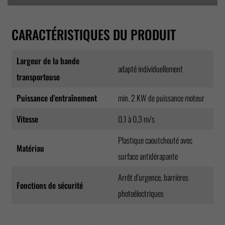
CARACTÉRISTIQUES DU PRODUIT
Largeur de la bande
adapté individuellement
transporteuse
Puissance d'entraînement
min. 2 KW de puissance moteur
Vitesse
0,1 à 0,3 m/s
Plastique caoutchouté avec
Matériau
surface antidérapante
Arrêt d'urgence, barrières
Fonctions de sécurité
photoélectriques