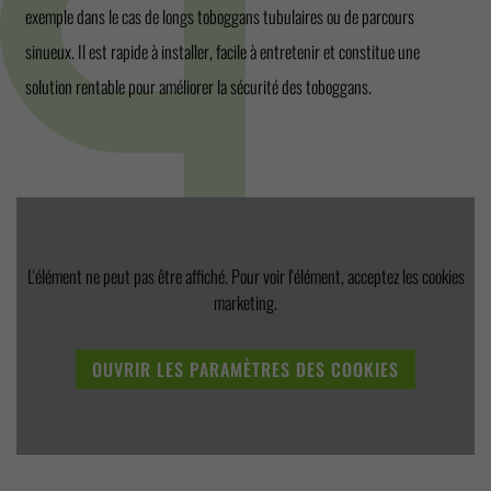
exemple dans le cas de longs toboggans tubulaires ou de parcours
sinueux. Il est rapide à installer, facile à entretenir et constitue une
solution rentable pour améliorer la sécurité des toboggans.
L'élément ne peut pas être affiché. Pour voir l'élément, acceptez les cookies
marketing.
OUVRIR LES PARAMÈTRES DES COOKIES