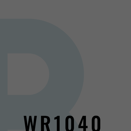
WR1040