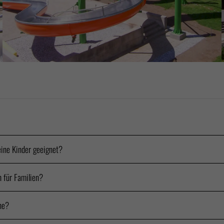
eine Kinder geeignet?
 für Familien?
ne?