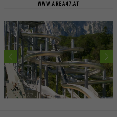
WWW.AREA47.AT