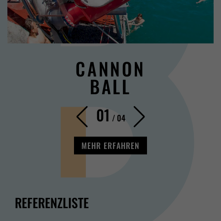
CANNON
BALL
01
/
04
MEHR ERFAHREN
REFERENZLISTE