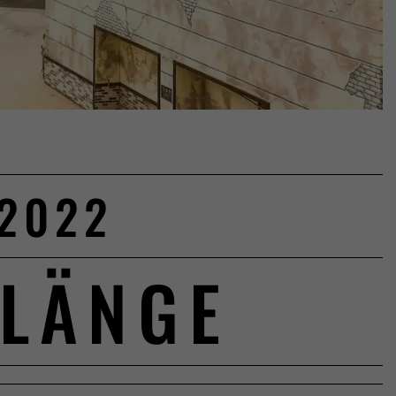
 2022
NLÄNGE