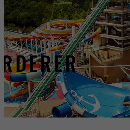
ÖRDERER