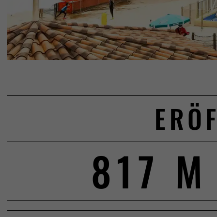
ERÖF
817 M