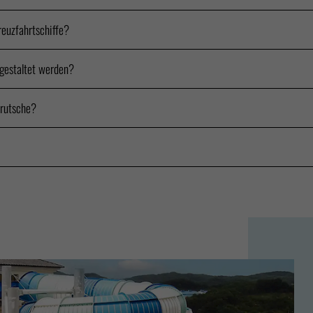
reuzfahrtschiffe?
 gestaltet werden?
rrutsche?