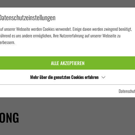
Datenschutzeinstellungen
uf unserer Webseite werden Cookies verwendet. Einige davon werden zwingend benötigt,
ährend es uns andere ermöglichen, Ihre Nutzererfahrung auf unserer Webseite zu
erbessern.
IAAPA EXPO ASIA – HONG KONG
ALLE AKZEPTIEREN
Mehr über die genutzten Cookies erfahren
Datenschu
KONG