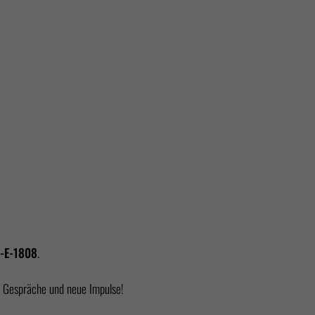
-E-1808
.
e Gespräche und neue Impulse!