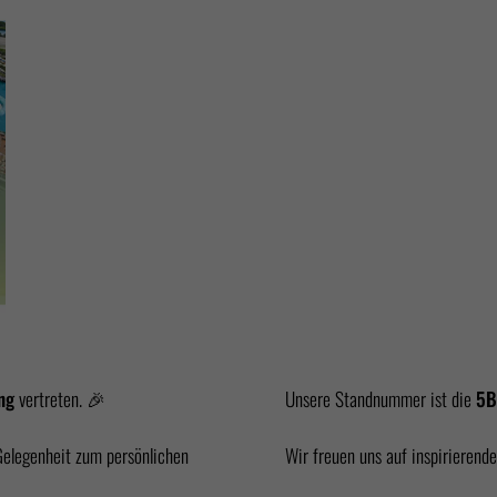
ng
vertreten. 🎉
Unsere Standnummer ist die
5B
 Gelegenheit zum persönlichen
Wir freuen uns auf inspirierend