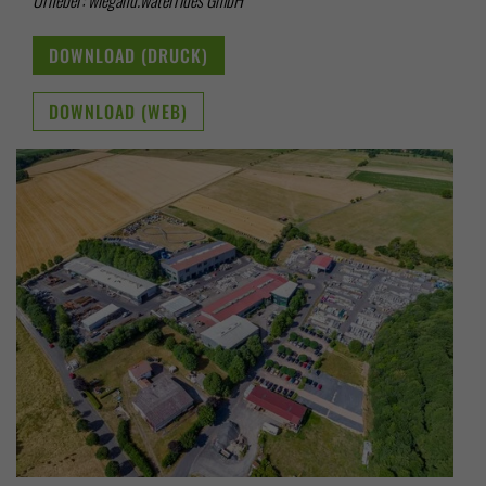
Urheber: wiegand.waterrides GmbH
DOWNLOAD (DRUCK)
DOWNLOAD (WEB)