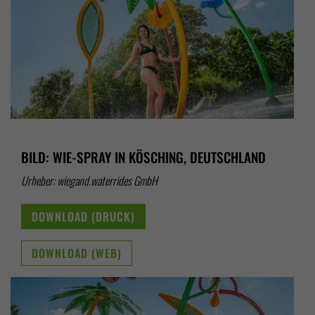
BILD: WIE-SPRAY IN KÖSCHING, DEUTSCHLAND
Urheber: wiegand.waterrides GmbH
DOWNLOAD (DRUCK)
DOWNLOAD (WEB)