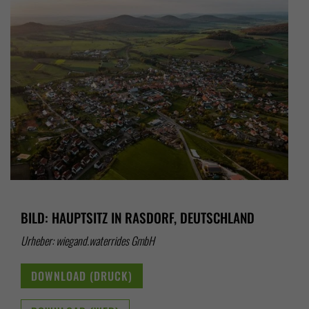
BILD: HAUPTSITZ IN RASDORF, DEUTSCHLAND
Urheber: wiegand.waterrides GmbH
DOWNLOAD (DRUCK)