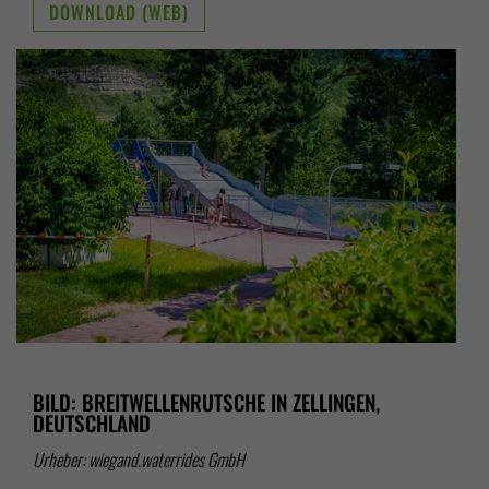
DOWNLOAD (WEB)
BILD: BREITWELLENRUTSCHE IN ZELLINGEN,
DEUTSCHLAND
Urheber: wiegand.waterrides GmbH