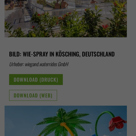
BILD: WIE-SPRAY IN KÖSCHING, DEUTSCHLAND
Urheber: wiegand.waterrides GmbH
DOWNLOAD (DRUCK)
DOWNLOAD (WEB)