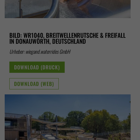
BILD: WR1040, BREITWELLENRUTSCHE & FREIFALL
IN DONAUWÖRTH, DEUTSCHLAND
Urheber: wiegand.waterrides GmbH
DOWNLOAD (DRUCK)
DOWNLOAD (WEB)