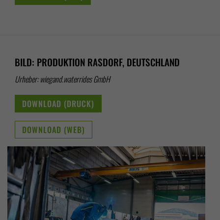
BILD: PRODUKTION RASDORF, DEUTSCHLAND
Urheber: wiegand.waterrides GmbH
DOWNLOAD (DRUCK)
DOWNLOAD (WEB)