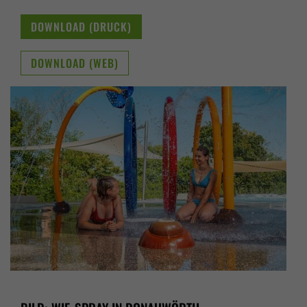
DOWNLOAD (DRUCK)
DOWNLOAD (WEB)