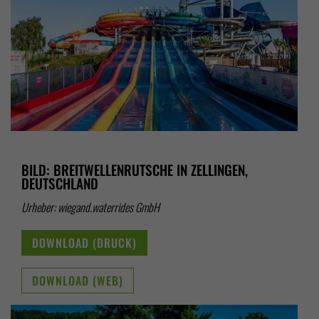
BILD: BREITWELLENRUTSCHE IN ZELLINGEN,
DEUTSCHLAND
Urheber: wiegand.waterrides GmbH
DOWNLOAD (DRUCK)
DOWNLOAD (WEB)