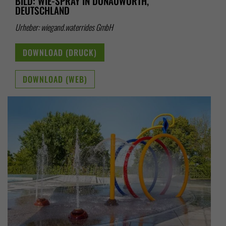
BILD: WIE-SPRAY IN DONAUWÖRTH,
DEUTSCHLAND
Urheber: wiegand.waterrides GmbH
DOWNLOAD (DRUCK)
DOWNLOAD (WEB)