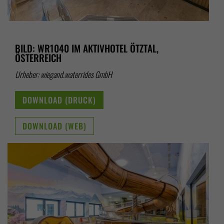
BILD: WR1040 IM AKTIVHOTEL ÖTZTAL,
ÖSTERREICH
Urheber: wiegand.waterrides GmbH
DOWNLOAD (DRUCK)
DOWNLOAD (WEB)