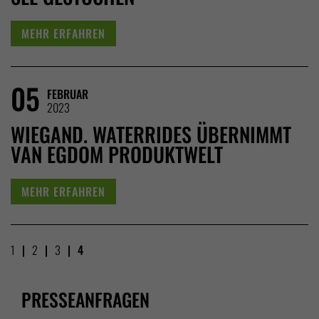
MEHR ERFAHREN
05
FEBRUAR
2023
WIEGAND. WATERRIDES ÜBERNIMMT
VAN EGDOM PRODUKTWELT
MEHR ERFAHREN
1
2
3
4
PRESSEANFRAGEN