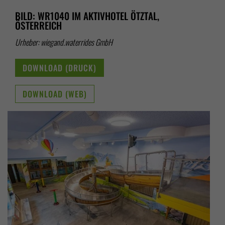
BILD: WR1040 IM AKTIVHOTEL ÖTZTAL,
ÖSTERREICH
Urheber: wiegand.waterrides GmbH
DOWNLOAD (DRUCK)
DOWNLOAD (WEB)