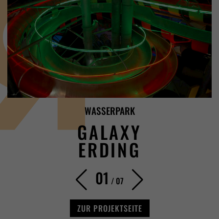
WASSERPARK
GALAXY
ERDING
01
/
07
ZUR PROJEKTSEITE