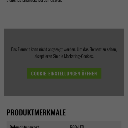
Das Element kann nicht angezeigt werden. Um das Element zu sehen,
akzeptieren Sie die Marketing-Cookies.
COOKIE-EINSTELLUNGEN ÖFFNEN
PRODUKTMERKMALE
Beleuchtungsart
RGB-LED