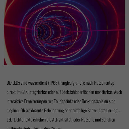
Die LEDs sind wasserdicht (IP68), langlebig und je nach Rutschentyp
direkt im GFK integrierbar oder auf Edelstahloberflächen montierbar. Auch
interaktive Erweiterungen mit Touchpoints oder Reaktionsspielen sind
möglich. Ob als dezente Beleuchtung oder auffällige Show-Inszenierung –
LED-Lichteffekte erhöhen die Attraktivität jeder Rutsche und schaffen
bleibende Eindrücke bei den Gästen.