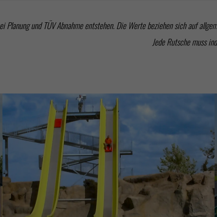
bei Planung und TÜV Abnahme entstehen. Die Werte beziehen sich auf allge
Jede Rutsche muss ind