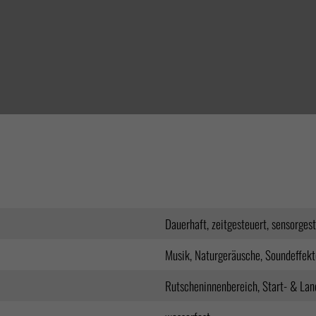
Dauerhaft, zeitgesteuert, sensorges
Musik, Naturgeräusche, Soundeffekt
Rutscheninnenbereich, Start- & Lan