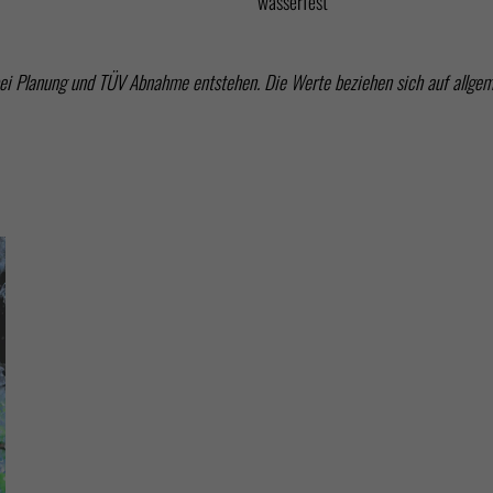
wasserfest
bei Planung und TÜV Abnahme entstehen. Die Werte beziehen sich auf allge