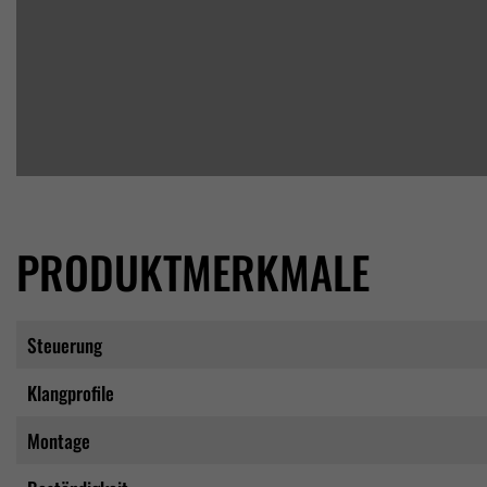
PRODUKTMERKMALE
Steuerung
Klangprofile
Montage