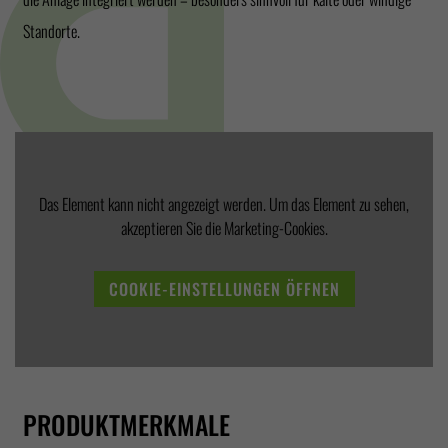
Standorte.
Das Element kann nicht angezeigt werden. Um das Element zu sehen,
akzeptieren Sie die Marketing-Cookies.
COOKIE-EINSTELLUNGEN ÖFFNEN
PRODUKTMERKMALE