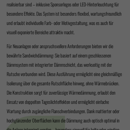
realisierbar sind – inklusive Sponsorlogos oder LED-Hinterleuchtung für
besondere Effekte. Das System ist besonders flexibel, wartungsfreundlich
und erlaubt individuelle Farb- oder Motivgestaltung, was es auch für
visuell exponierte Bereiche attraktiv macht.
Für Neuanlagen oder anspruchsvollere Anforderungen bieten wir die
bewährte Sandwichdämmung: Sie basiert auf einem geschlossenen
Dämmsystem mit integrierter Dämmschicht, das werkseitig mit der
Rutsche verbunden wird. Diese Ausführung ermöglicht eine gleichmäßige
Isolierung über die gesamte Rutschfläche hinweg, ohne Wärmebrücken.
Die Konstruktion sorgt für zuverlässige Wärmedämmung, erlaubt den
Einsatz von doppelten Tageslichteffekten und ermöglicht einfache
Wartung durch zugängliche Flanschverbindungen. Dank mattierter oder
hochglänzender Oberflächen kann die Dämmung auch optisch optimal in
die Anlage integriert werden – besonders sinnvoll für kalte oder windige