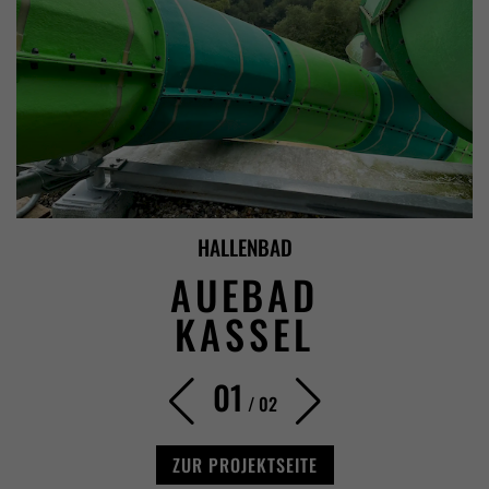
HALLENBAD
AUEBAD
KASSEL
01
/
02
ZUR PROJEKTSEITE