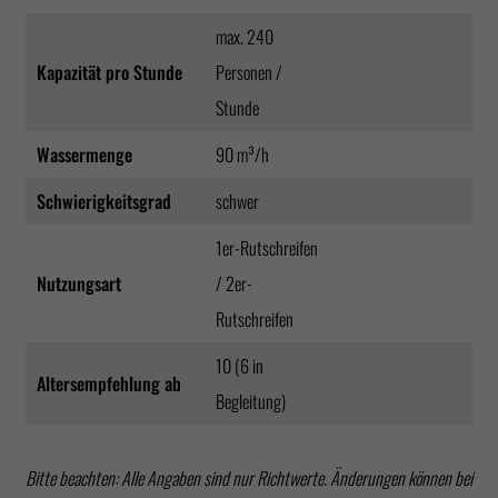
max. 240
Kapazität pro Stunde
Personen /
Stunde
Wassermenge
90 m³/h
Schwierigkeitsgrad
schwer
1er-Rutschreifen
Nutzungsart
/ 2er-
Rutschreifen
10 (6 in
Altersempfehlung ab
Begleitung)
Bitte beachten: Alle Angaben sind nur Richtwerte. Änderungen können bei