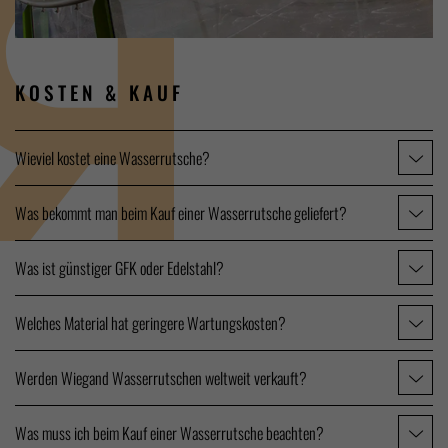
KOSTEN
& KAUF
Wieviel kostet eine Wasserrutsche?
Was bekommt man beim Kauf einer Wasserrutsche geliefert?
Was ist günstiger GFK oder Edelstahl?
Welches Material hat geringere Wartungskosten?
Werden Wiegand Wasserrutschen weltweit verkauft?
Was muss ich beim Kauf einer Wasserrutsche beachten?