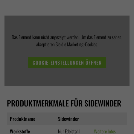
Das Element kann nicht angezeigt werden. Um das Element zu sehen,
akzeptieren Sie die Marketing-Cookies.
COOKIE-EINSTELLUNGEN ÖFFNEN
PRODUKTMERKMALE FÜR SIDEWINDER
Produktname
Sidewinder
Werkstoffe
Nur Edelstahl
Weitere Infos