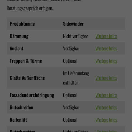
Beratungsgespräch erfolgen.
Produktname
Sidewinder
Dämmung
Nicht verfügbar
Weitere Infos
Auslauf
Verfügbar
Weitere Infos
Treppen & Türme
Optional
Weitere Infos
Im Lieferumfang
Glatte Außenfläche
Weitere Infos
enthalten
Fassadendurchdringung
Optional
Weitere Infos
Rutschreifen
Verfügbar
Weitere Infos
Reifenlift
Optional
Weitere Infos
Rutschmatten
Nicht verfügbar
Weitere Infos