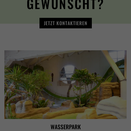
GEWÜNSCHT?
JETZT KONTAKTIEREN
WASSERPARK