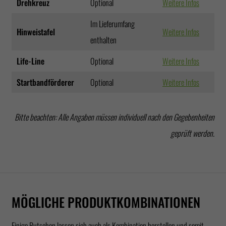
Drehkreuz
Optional
Weitere Infos
Im Lieferumfang
Hinweistafel
Weitere Infos
enthalten
Life-Line
Optional
Weitere Infos
Startbandförderer
Optional
Weitere Infos
Bitte beachten: Alle Angaben müssen individuell nach den Gegebenheiten
geprüft werden.
MÖGLICHE PRODUKTKOMBINATIONEN
Einige Rutschen lassen sich auch als Kombination herstellen und somit