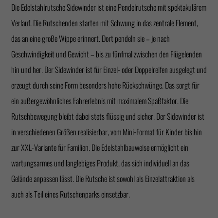
Die Edelstahlrutsche Sidewinder ist eine Pendelrutsche mit spektakulärem
Verlauf. Die Rutschenden starten mit Schwung in das zentrale Element,
das an eine große Wippe erinnert. Dort pendeln sie – je nach
Geschwindigkeit und Gewicht – bis zu fünfmal zwischen den Flügelenden
hin und her. Der Sidewinder ist für Einzel- oder Doppelreifen ausgelegt und
erzeugt durch seine Form besonders hohe Rückschwünge. Das sorgt für
ein außergewöhnliches Fahrerlebnis mit maximalem Spaßfaktor. Die
Rutschbewegung bleibt dabei stets flüssig und sicher. Der Sidewinder ist
in verschiedenen Größen realisierbar, vom Mini-Format für Kinder bis hin
zur XXL-Variante für Familien. Die Edelstahlbauweise ermöglicht ein
wartungsarmes und langlebiges Produkt, das sich individuell an das
Gelände anpassen lässt. Die Rutsche ist sowohl als Einzelattraktion als
auch als Teil eines Rutschenparks einsetzbar.